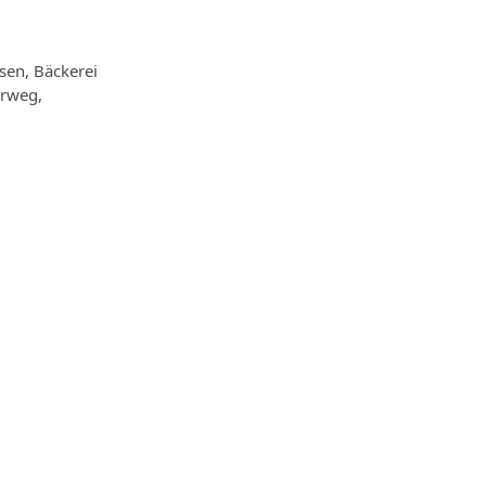
sen, Bäckerei
erweg,