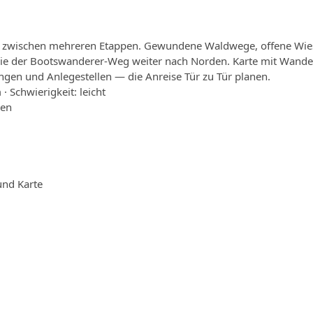
el zwischen mehreren Etappen. Gewundene Waldwege, offene Wie
ie der Bootswanderer-Weg weiter nach Norden. Karte mit Wand
gen und Anlegestellen — die Anreise Tür zu Tür planen.
· Schwierigkeit: leicht
pen
und Karte