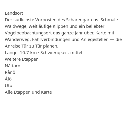
Landsort
Der südlichste Vorposten des Schärengartens. Schmale
Waldwege, weitläufige Klippen und ein beliebter
Vogelbeobachtungsort das ganze Jahr über. Karte mit
Wanderweg, Fährverbindungen und Anlegestellen — die
Anreise Tür zu Tür planen.
Länge: 10.7 km · Schwierigkeit: mittel
Weitere Etappen
Nåttarö
Rånö
Ålö
Utö
Alle Etappen und Karte