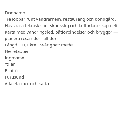
Finnhamn
Tre loopar runt vandrarhem, restaurang och bondgård.
Havsnära teknisk stig, skogsstig och kulturlandskap i ett.
Karta med vandringsled, båtförbindelser och bryggor —
planera resan dörr till dörr.
Längd: 10,1 km · Svårighet: medel
Fler etapper
Ingmarsö
Yxlan
Brottö
Furusund
Alla etapper och karta