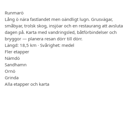
Runmarö
Lång ö nära fastlandet men oändligt lugn. Grusvägar,
småbyar, trolsk skog, insjöar och en restaurang att avsluta
dagen på. Karta med vandringsled, båtförbindelser och
bryggor — planera resan dörr till dörr.
Längd: 18,5 km · Svårighet: medel
Fler etapper
Nämdö
Sandhamn
Ornö
Grinda
Alla etapper och karta